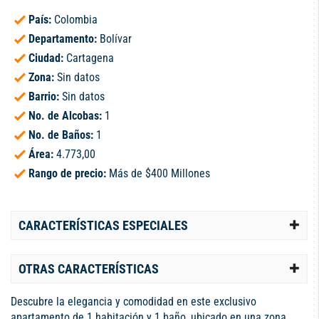
País:
Colombia
Departamento:
Bolívar
Ciudad:
Cartagena
Zona:
Sin datos
Barrio:
Sin datos
No. de Alcobas:
1
No. de Baños:
1
Área:
4.773,00
Rango de precio:
Más de $400 Millones
CARACTERÍSTICAS ESPECIALES
OTRAS CARACTERÍSTICAS
Descubre la elegancia y comodidad en este exclusivo
apartamento de 1 habitación y 1 baño, ubicado en una zona