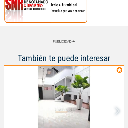
PUBLICIDAD
También te puede interesar