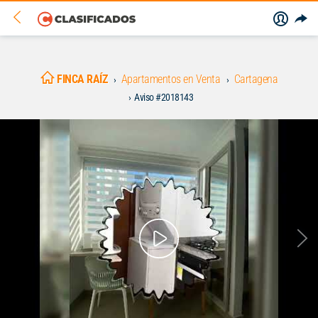
FINCA RAÍZ
Apartamentos en Venta
Cartagena
Aviso #2018143