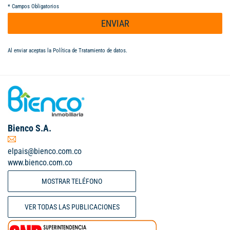
*
Campos Obligatorios
ENVIAR
Al enviar aceptas la
Política de Tratamiento de datos
.
Bienco S.A.
elpais@bienco.com.co
www.bienco.com.co
MOSTRAR TELÉFONO
VER TODAS LAS PUBLICACIONES