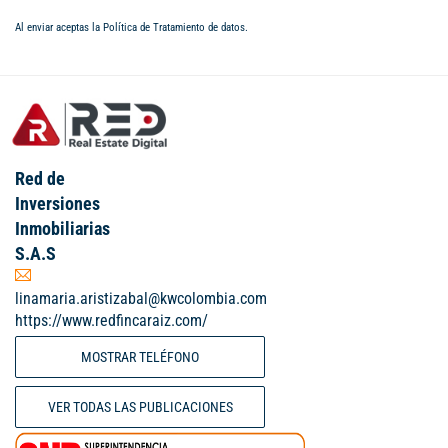
Al enviar aceptas la
Política de Tratamiento de datos
.
Red de
Inversiones
Inmobiliarias
S.A.S
linamaria.aristizabal@kwcolombia.com
https://www.redfincaraiz.com/
MOSTRAR TELÉFONO
VER TODAS LAS PUBLICACIONES