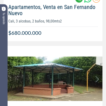
Apartamentos, Venta en San Fernando
Nuevo
Tu opinión
Cali, 3 alcobas, 2 baños, 98,00mts2
$680.000.000