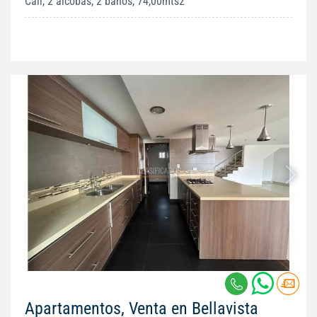
Cali, 2 alcobas, 2 baños, 74,00mts2
Apartamentos, Venta en Bellavista