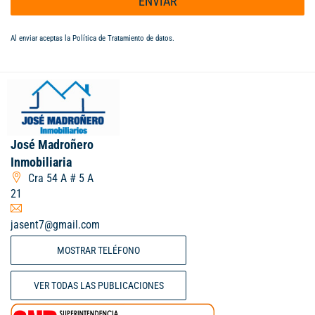
ENVIAR
Al enviar aceptas la
Política de Tratamiento de datos
.
José Madroñero
Inmobiliaria
Cra 54 A # 5 A
21
jasent7@gmail.com
MOSTRAR TELÉFONO
VER TODAS LAS PUBLICACIONES