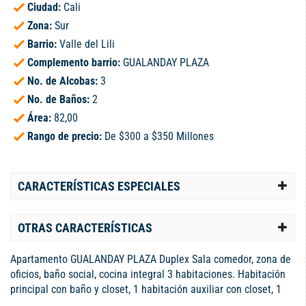
Ciudad:
Cali
Zona:
Sur
Barrio:
Valle del Lili
Complemento barrio:
GUALANDAY PLAZA
No. de Alcobas:
3
No. de Baños:
2
Área:
82,00
Rango de precio:
De $300 a $350 Millones
CARACTERÍSTICAS ESPECIALES
OTRAS CARACTERÍSTICAS
Apartamento GUALANDAY PLAZA Duplex Sala comedor, zona de
oficios, baño social, cocina integral 3 habitaciones. Habitación
principal con baño y closet, 1 habitación auxiliar con closet, 1
habitación auxiliar con depósito q puede hacer closet, baño de