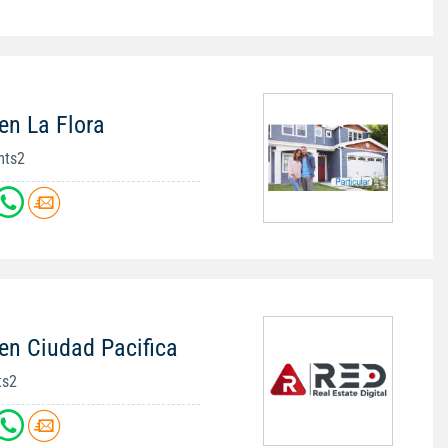
en La Flora
mts2
en Ciudad Pacifica
ts2