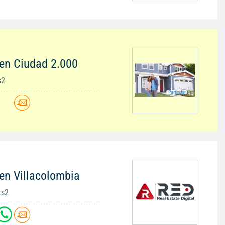
en Ciudad 2.000
s2
en Villacolombia
ts2