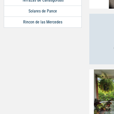
Terrazas de Cañasgordas
Solares de Pance
Rincon de las Mercedes