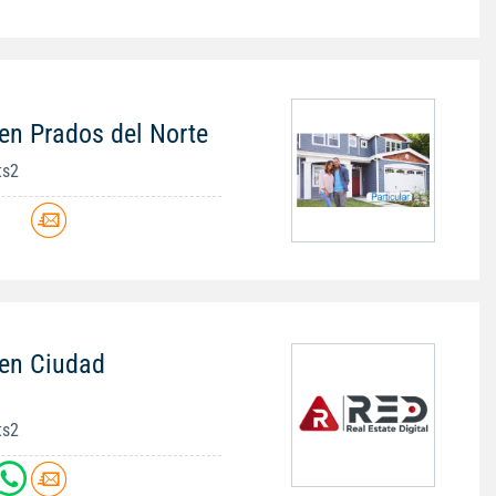
en Prados del Norte
ts2
 en Ciudad
ts2