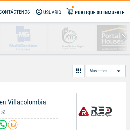
CONTÁCTENOS
USUARIO
PUBLIQUE SU INMUEBLE
Or
Po
en Villacolombia
ts2