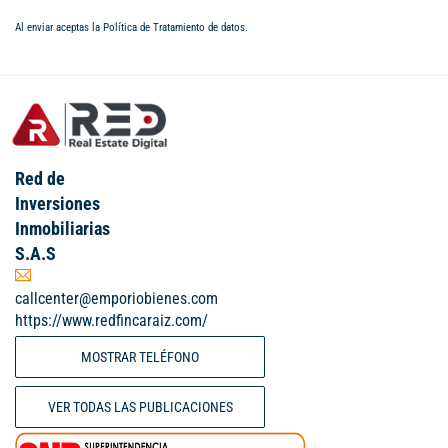
Al enviar aceptas la
Política de Tratamiento de datos
.
Red de
Inversiones
Inmobiliarias
S.A.S
callcenter@emporiobienes.com
https://www.redfincaraiz.com/
MOSTRAR TELÉFONO
VER TODAS LAS PUBLICACIONES