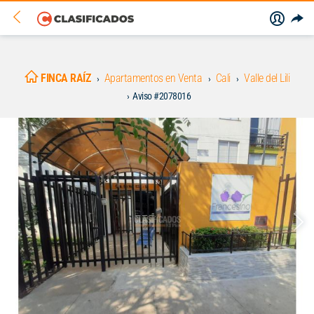
FINCA RAÍZ
Apartamentos en Venta
Cali
Valle del Lili
Aviso #2078016