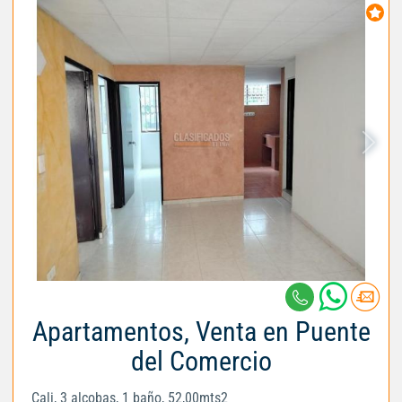
Apartamentos, Venta en Puente
del Comercio
Cali, 3 alcobas, 1 baño, 52,00mts2