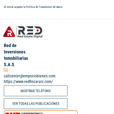
Al enviar aceptas la
Política de Tratamiento de datos
.
Red de
Inversiones
Inmobiliarias
S.A.S
callcenter@emporiobienes.com
https://www.redfincaraiz.com/
MOSTRAR TELÉFONO
VER TODAS LAS PUBLICACIONES