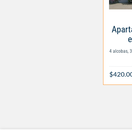
Apart
e
4 alcobas, 
$420.0