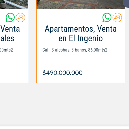
 Venta
Apartamentos, Venta
tales
en El Ingenio
,00mts2
Cali, 3 alcobas, 3 baños, 86,00mts2
$490.000.000