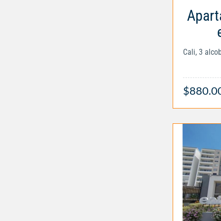
Apart
Cali, 3 alc
$880.0