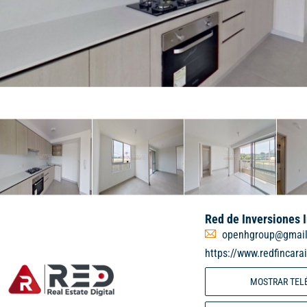
Red de Inversiones 
openhgroup@gmai
https://www.redfincara
MOSTRAR TEL