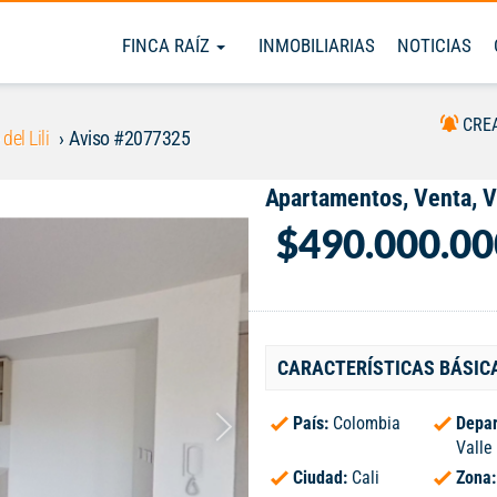
FINCA RAÍZ
INMOBILIARIAS
NOTICIAS
CRE
 del Lili
Aviso #2077325
Apartamentos, Venta, Va
$490.000.00
CARACTERÍSTICAS BÁSIC
País:
Colombia
Depar
Valle
Ciudad:
Cali
Zona