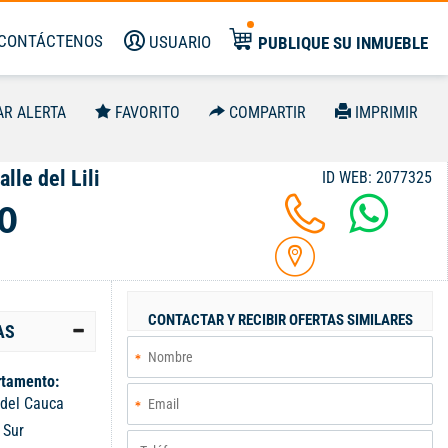
CONTÁCTENOS
USUARIO
PUBLIQUE SU INMUEBLE
AR ALERTA
FAVORITO
COMPARTIR
IMPRIMIR
lle del Lili
ID WEB: 2077325
0
CONTACTAR Y RECIBIR OFERTAS SIMILARES
AS
tamento:
 del Cauca
:
Sur