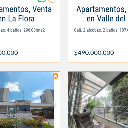
amentos, Venta
Apartamentos,
en La Flora
en Valle del 
obas, 4 baños, 296,00mts2
Cali, 2 alcobas, 2 baños, 107
00.000
$490.000.000