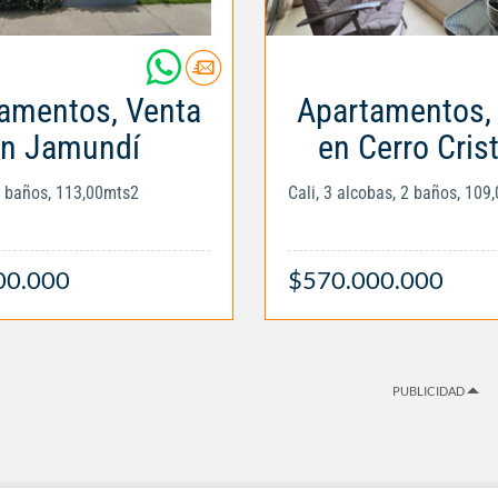
amentos, Venta
Apartamentos,
n Jamundí
en Cerro Cris
3 baños, 113,00mts2
Cali, 3 alcobas, 2 baños, 109
00.000
$570.000.000
PUBLICIDAD