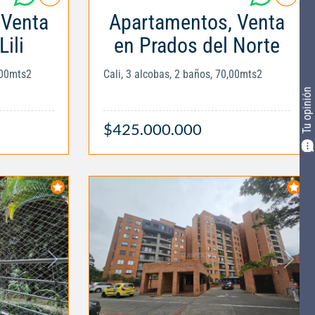
 Venta
Apartamentos, Venta
Lili
en Prados del Norte
,00mts2
Cali, 3 alcobas, 2 baños, 70,00mts2
Tu opinión
$425.000.000