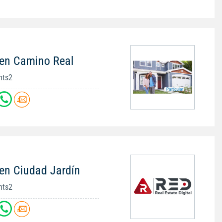
 en Camino Real
mts2
en Ciudad Jardín
mts2