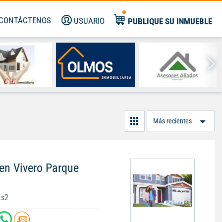
CONTÁCTENOS
USUARIO
PUBLIQUE SU INMUEBLE
Or
Po
en Vivero Parque
ts2