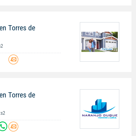
en Torres de
s2
en Torres de
ts2