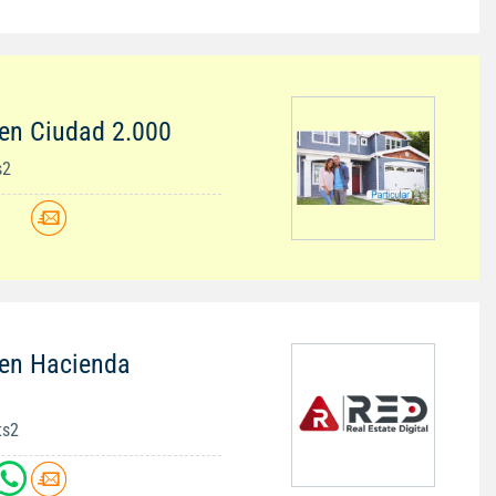
en Ciudad 2.000
s2
 en Hacienda
ts2