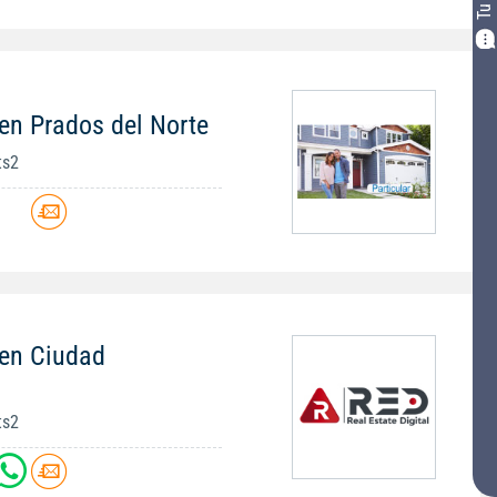
en Prados del Norte
ts2
 en Ciudad
ts2