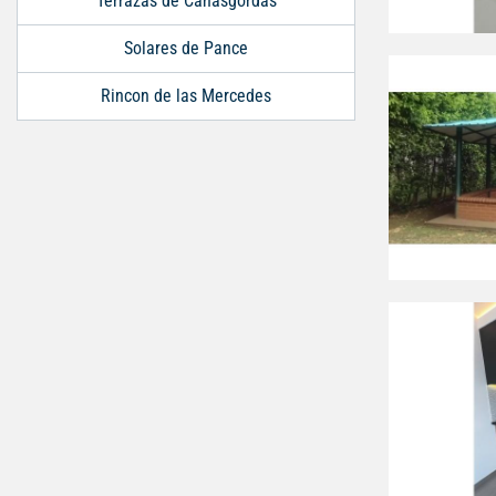
Terrazas de Cañasgordas
Solares de Pance
Rincon de las Mercedes