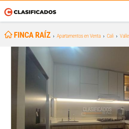
FINCA RAÍZ
Apartamentos en Venta
Cali
Valle