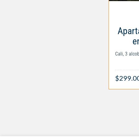
Apart
e
Cali, 3 alc
$299.0