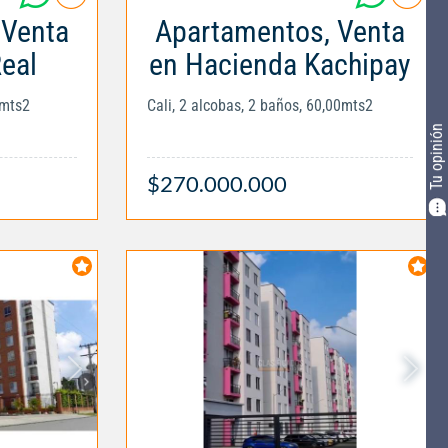
 Venta
Apartamentos, Venta
eal
en Hacienda Kachipay
0mts2
Cali, 2 alcobas, 2 baños, 60,00mts2
Tu opinión
$270.000.000