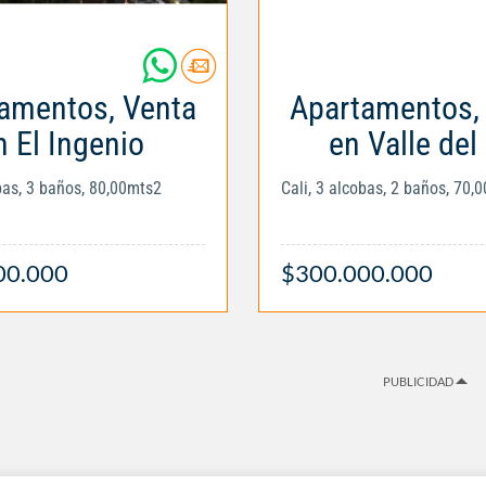
amentos, Venta
Apartamentos,
n El Ingenio
en Valle del 
obas, 3 baños, 80,00mts2
Cali, 3 alcobas, 2 baños, 70,
00.000
$300.000.000
PUBLICIDAD