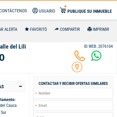
CONTÁCTENOS
USUARIO
PUBLIQUE SU INMUEBLE
AR ALERTA
FAVORITO
COMPARTIR
IMPRIMIR
lle del Lili
ID WEB: 2076104
0
CONTACTAR Y RECIBIR OFERTAS SIMILARES
AS
tamento:
 del Cauca
:
Sur