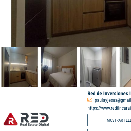
Red de Inversiones 
paulayjesus@gmai
https://www.redfincara
MOSTRAR TEL