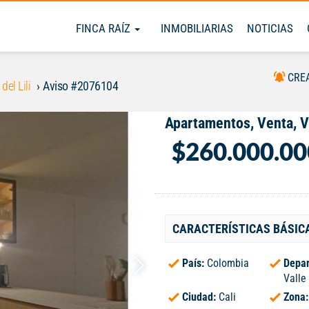
FINCA RAÍZ
INMOBILIARIAS
NOTICIAS
CRE
 del Lili
Aviso #2076104
Apartamentos, Venta, Va
$260.000.00
CARACTERÍSTICAS BÁSIC
País:
Colombia
Depar
Valle
Ciudad:
Cali
Zona