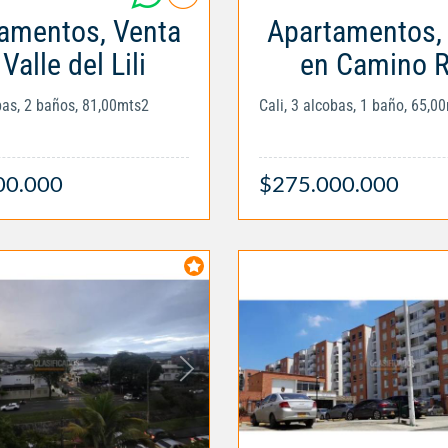
amentos, Venta
Apartamentos,
Valle del Lili
en Camino R
obas, 2 baños, 81,00mts2
Cali, 3 alcobas, 1 baño, 65,0
00.000
$275.000.000