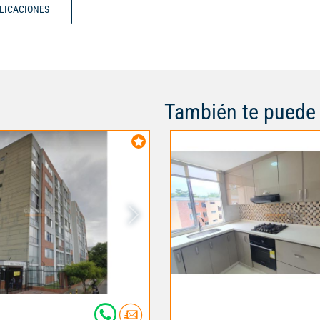
BLICACIONES
piscina , vigilancia 24/7 . buena
cerca a supermercados y colegio
También te puede 