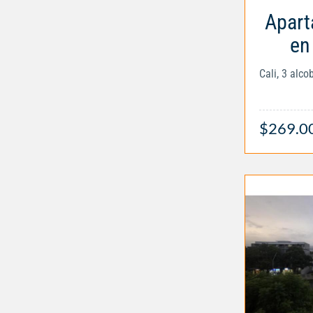
Apart
en 
Cali, 3 alc
$269.0