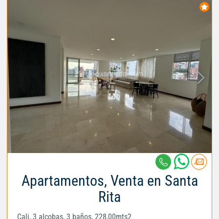
Apartamentos, Venta en Santa
Rita
Cali, 3 alcobas, 3 baños, 228,00mts2