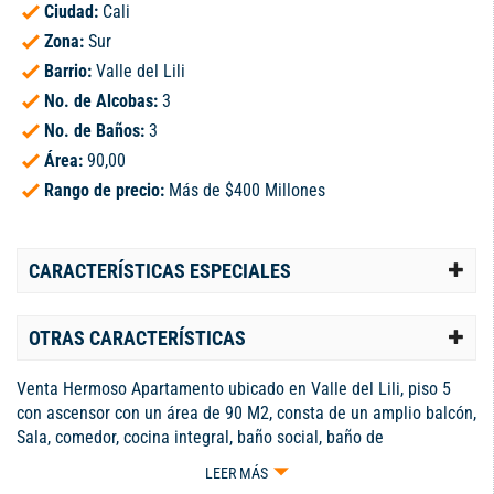
Ciudad:
Cali
Zona:
Sur
Barrio:
Valle del Lili
No. de Alcobas:
3
No. de Baños:
3
Área:
90,00
Rango de precio:
Más de $400 Millones
CARACTERÍSTICAS ESPECIALES
OTRAS CARACTERÍSTICAS
Venta Hermoso Apartamento ubicado en Valle del Lili, piso 5
con ascensor con un área de 90 M2, consta de un amplio balcón,
Sala, comedor, cocina integral, baño social, baño de
habitaciones, 3 alcobas, baño en habitación principal,
LEER MÁS
parqueadero en Sótano. Unidad residencial con zonas comunes,