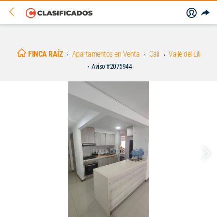
FINCA RAÍZ
Apartamentos en Venta
Cali
Valle del Lili
Aviso #2075944