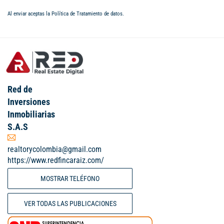
Al enviar aceptas la
Política de Tratamiento de datos
.
Red de
Inversiones
Inmobiliarias
S.A.S
realtorycolombia@gmail.com
https://www.redfincaraiz.com/
MOSTRAR TELÉFONO
VER TODAS LAS PUBLICACIONES