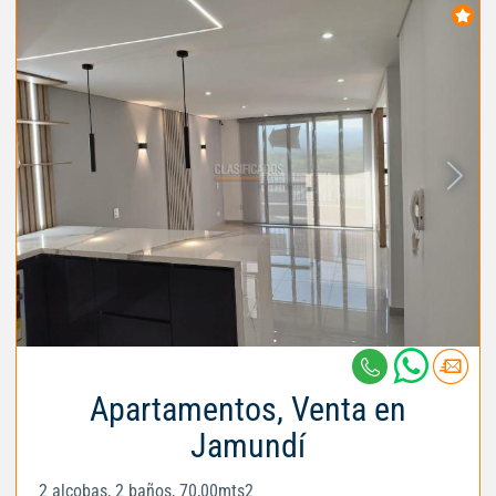
Apartamentos, Venta en
Jamundí
2 alcobas, 2 baños, 70,00mts2