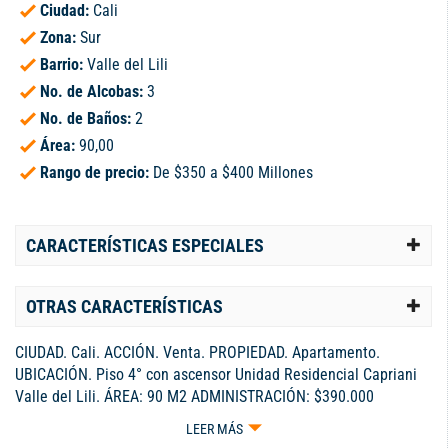
Ciudad:
Cali
Zona:
Sur
Barrio:
Valle del Lili
No. de Alcobas:
3
No. de Baños:
2
Área:
90,00
Rango de precio:
De $350 a $400 Millones
CARACTERÍSTICAS ESPECIALES
OTRAS CARACTERÍSTICAS
CIUDAD. Cali. ACCIÓN. Venta. PROPIEDAD. Apartamento.
UBICACIÓN. Piso 4° con ascensor Unidad Residencial Capriani
Valle del Lili. ÁREA: 90 M2 ADMINISTRACIÓN: $390.000
DISTRIBUCIÓN: Sala. Comedor. Cocina integral. Zona de ropas.
LEER MÁS
Balcón. Baño social. Hall de habitaciones. Estudio. Tres