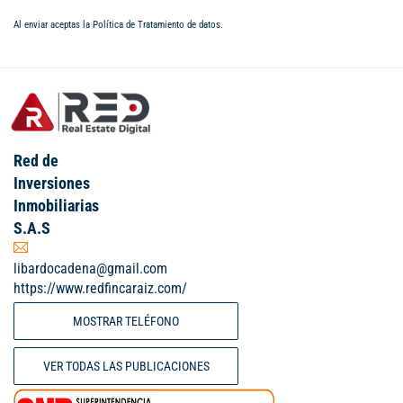
Al enviar aceptas la
Política de Tratamiento de datos
.
Red de
Inversiones
Inmobiliarias
S.A.S
libardocadena@gmail.com
https://www.redfincaraiz.com/
MOSTRAR TELÉFONO
VER TODAS LAS PUBLICACIONES