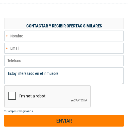
parqueadero comunitario suficientes espacios. El apartamento
esta cerca de supermercados, centros comerciales, clínicas,
restaurantes, etc. Todo en un solo lugar.
CONTACTAR Y RECIBIR OFERTAS SIMILARES
*
Campos Obligatorios
ENVIAR