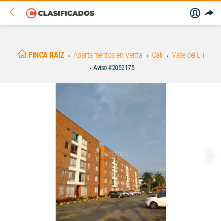
FINCA RAÍZ
Apartamentos en Venta
Cali
Valle del Lili
Aviso #2052175