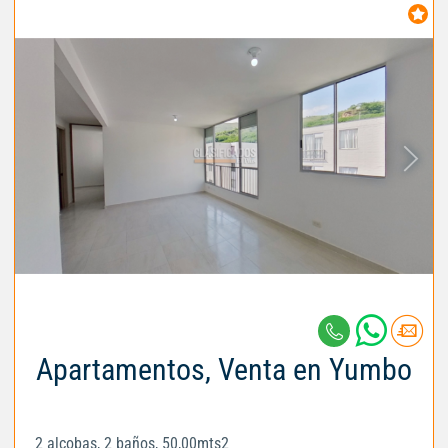
Apartamentos, Venta en Yumbo
2 alcobas, 2 baños, 50,00mts2