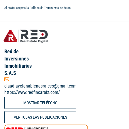
Al enviar aceptas la
Política de Tratamiento de datos
.
Red de
Inversiones
Inmobiliarias
S.A.S
claudiayelenabienesraices@gmail.com
https://www.redfincaraiz.com/
MOSTRAR TELÉFONO
VER TODAS LAS PUBLICACIONES