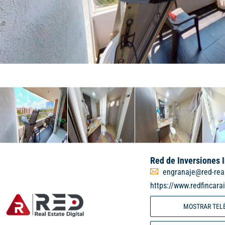
Red de Inversiones 
engranaje@red-rea
https://www.redfincara
MOSTRAR TEL