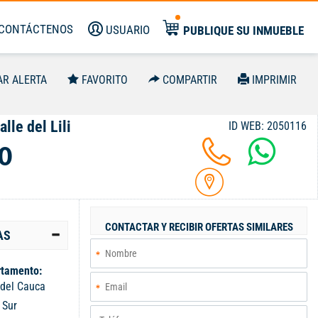
CONTÁCTENOS
USUARIO
PUBLIQUE SU INMUEBLE
AR ALERTA
FAVORITO
COMPARTIR
IMPRIMIR
lle del Lili
ID WEB: 2050116
0
CONTACTAR Y RECIBIR OFERTAS SIMILARES
AS
tamento:
 del Cauca
:
Sur