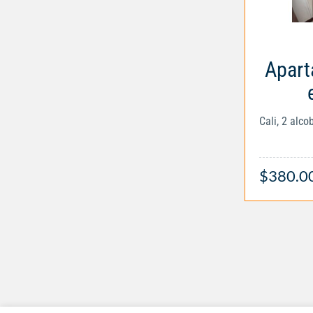
Apart
Cali, 2 alc
$380.0