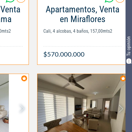
 Venta
Apartamentos, Venta
ama
en Miraflores
00mts2
Cali, 4 alcobas, 4 baños, 157,00mts2
Tu opinión
$570.000.000