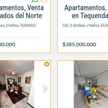
amentos, Venta
Apartamentos,
rados del Norte
en Tequend
obas, 2 baños, 70,00mts2
Cali, 2 alcobas, 2 baños, 65,
00.000
$385.000.000