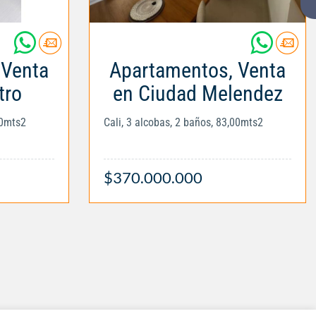
 Venta
Apartamentos, Venta
tro
en Ciudad Melendez
00mts2
Cali, 3 alcobas, 2 baños, 83,00mts2
$370.000.000