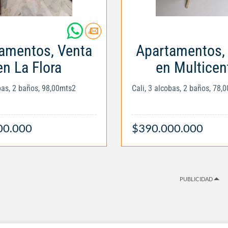
amentos, Venta
Apartamentos,
en La Flora
en Multicen
obas, 2 baños, 98,00mts2
Cali, 3 alcobas, 2 baños, 78,
00.000
$390.000.000
PUBLICIDAD