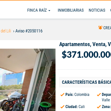
FINCA RAÍZ
INMOBILIARIAS
NOTICIAS
CRE
 del Lili
Aviso #2050116
Apartamentos, Venta, Va
$371.000.00
CARACTERÍSTICAS BÁSIC
País:
Colombia
Depar
Valle
Ciudad:
Cali
Zona