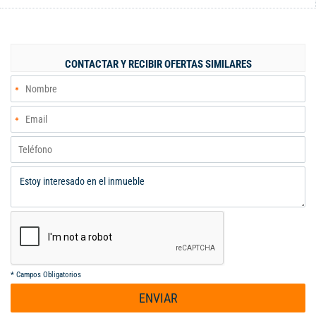
lavandería en la parte interna. Zona de gran valorización, cerca
de Centros Comerciales, Centros Médicos, Universidades,
Colegios.
CONTACTAR Y RECIBIR OFERTAS SIMILARES
*
Campos Obligatorios
ENVIAR