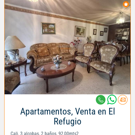
Apartamentos, Venta en El
Refugio
Cali, 3 alcobas, 2 baños, 92,00mts2