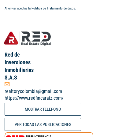
Al enviar aceptas la
Política de Tratamiento de datos
.
Red de
Inversiones
Inmobiliarias
S.A.S
realtorycolombia@gmail.com
https://www.redfincaraiz.com/
MOSTRAR TELÉFONO
VER TODAS LAS PUBLICACIONES