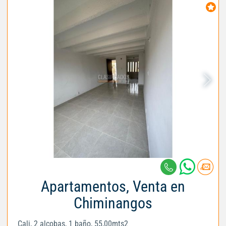
Apartamentos, Venta en
Chiminangos
Cali, 2 alcobas, 1 baño, 55,00mts2