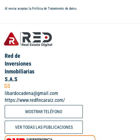
Al enviar aceptas la
Política de Tratamiento de datos
.
Red de
Inversiones
Inmobiliarias
S.A.S
libardocadena@gmail.com
https://www.redfincaraiz.com/
MOSTRAR TELÉFONO
VER TODAS LAS PUBLICACIONES