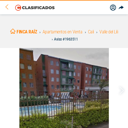
FINCA RAÍZ
Apartamentos en Venta
Cali
Valle del Lili
Aviso #1963511