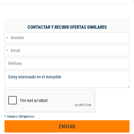
Balcón. CÓDIGO: K101A4245P5A503E4A12 PRECIO DE VENTA
$168´000.000
CONTACTAR Y RECIBIR OFERTAS SIMILARES
*
Campos Obligatorios
ENVIAR