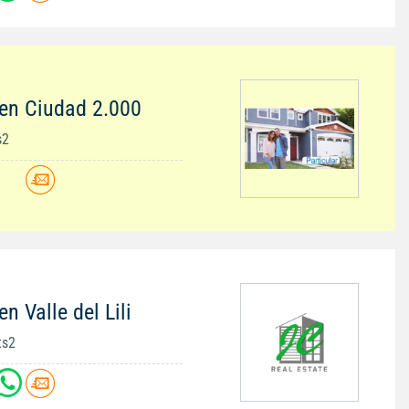
en Ciudad 2.000
s2
n Valle del Lili
ts2