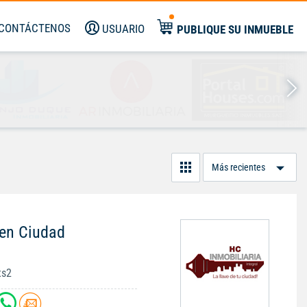
CONTÁCTENOS
USUARIO
PUBLIQUE SU INMUEBLE
Or
Po
 en Ciudad
ts2