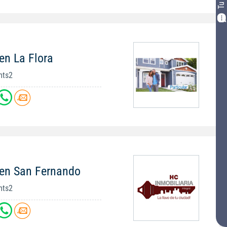
en La Flora
mts2
 en San Fernando
mts2