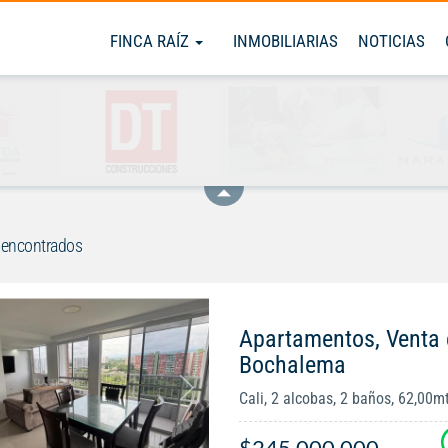
FINCA RAÍZ
INMOBILIARIAS
NOTICIAS
 encontrados
Apartamentos, Venta
Bochalema
Cali, 2 alcobas, 2 baños, 62,00m
$245.000.000