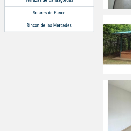
Terrazas de Cañasgordas
Solares de Pance
Rincon de las Mercedes