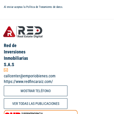
Al enviar aceptas la
Política de Tratamiento de datos
.
Red de
Inversiones
Inmobiliarias
S.A.S
callcenter@emporiobienes.com
https://www.redfincaraiz.com/
MOSTRAR TELÉFONO
VER TODAS LAS PUBLICACIONES