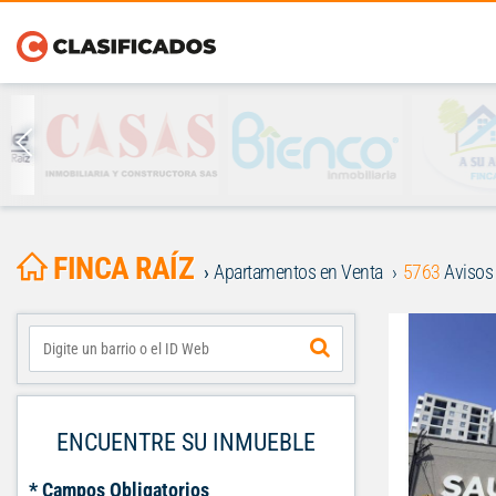
FINCA RAÍZ
Apartamentos en Venta
5763
Avisos
ENCUENTRE SU INMUEBLE
* Campos Obligatorios