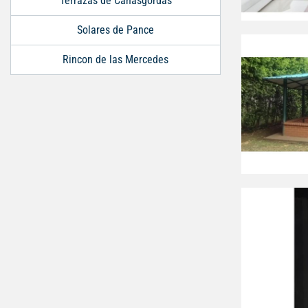
Terrazas de Cañasgordas
Solares de Pance
Rincon de las Mercedes