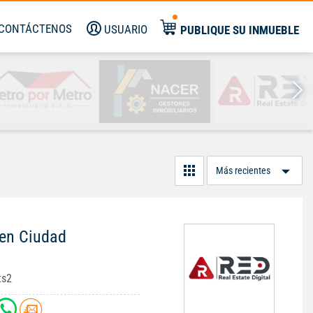
CONTÁCTENOS
USUARIO
PUBLIQUE SU INMUEBLE
Or
Po
 en Ciudad
ts2