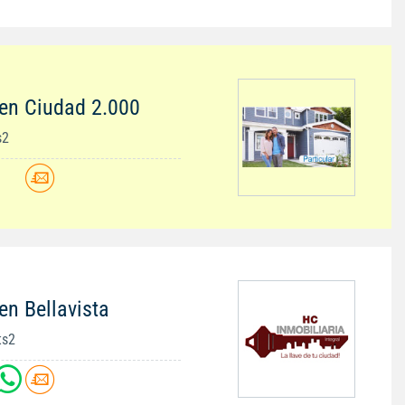
en Ciudad 2.000
s2
en Bellavista
ts2