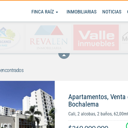
FINCA RAÍZ
INMOBILIARIAS
NOTICIAS
 encontrados
Apartamentos, Venta
Bochalema
Cali, 2 alcobas, 2 baños, 62,00m
$260.000.000