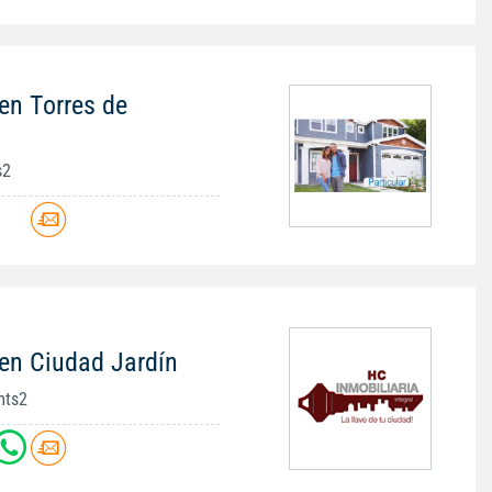
en Torres de
s2
en Ciudad Jardín
mts2