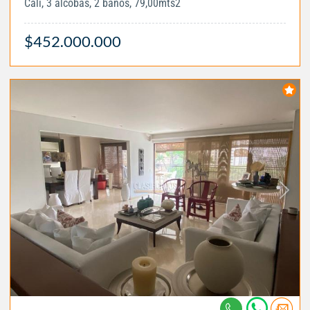
Cali, 3 alcobas, 2 baños, 79,00mts2
$452.000.000