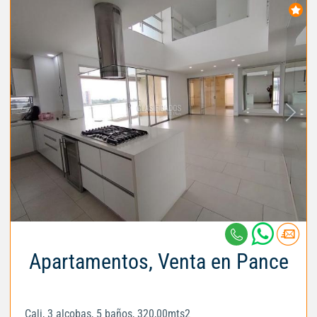
Apartamentos, Venta en Pance
Cali, 3 alcobas, 5 baños, 320,00mts2