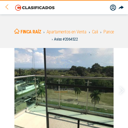
FINCA RAÍZ
Apartamentos en Venta
Cali
Pance
Aviso #2064522