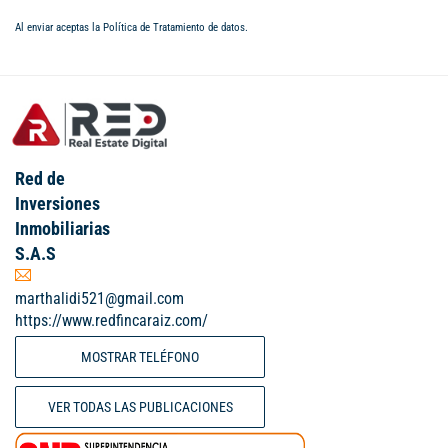
Al enviar aceptas la
Política de Tratamiento de datos
.
Red de
Inversiones
Inmobiliarias
S.A.S
marthalidi521@gmail.com
https://www.redfincaraiz.com/
MOSTRAR TELÉFONO
VER TODAS LAS PUBLICACIONES