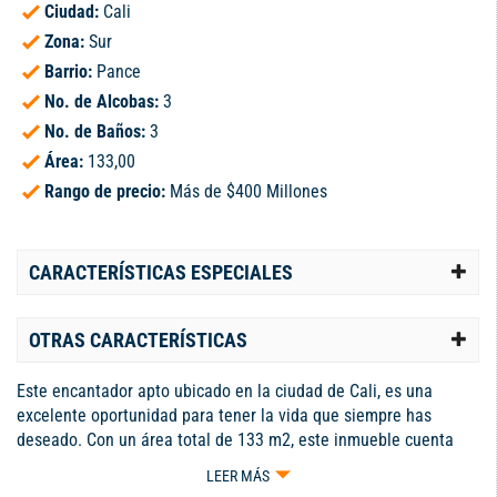
Ciudad:
Cali
Zona:
Sur
Barrio:
Pance
No. de Alcobas:
3
No. de Baños:
3
Área:
133,00
Rango de precio:
Más de $400 Millones
CARACTERÍSTICAS ESPECIALES
OTRAS CARACTERÍSTICAS
Este encantador apto ubicado en la ciudad de Cali, es una
excelente oportunidad para tener la vida que siempre has
deseado. Con un área total de 133 m2, este inmueble cuenta
con un diseño moderno y elegante que lo convierte en la
LEER MÁS
elección perfecta para cualquier ocasión, brindan un amplio