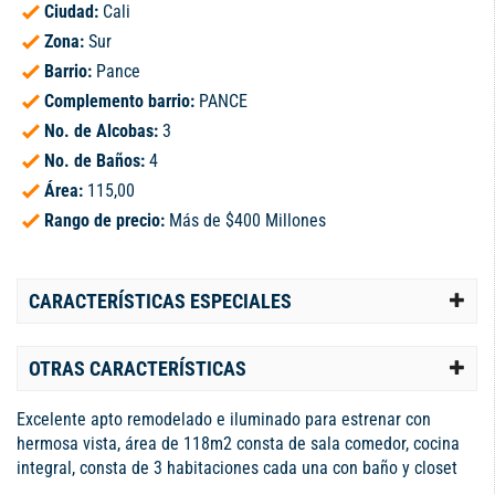
Ciudad:
Cali
Zona:
Sur
Barrio:
Pance
Complemento barrio:
PANCE
No. de Alcobas:
3
No. de Baños:
4
Área:
115,00
Rango de precio:
Más de $400 Millones
CARACTERÍSTICAS ESPECIALES
OTRAS CARACTERÍSTICAS
Excelente apto remodelado e iluminado para estrenar con
hermosa vista, área de 118m2 consta de sala comedor, cocina
integral, consta de 3 habitaciones cada una con baño y closet
alcoba principal con vestier parqueadero lineal para 2 vehículos,