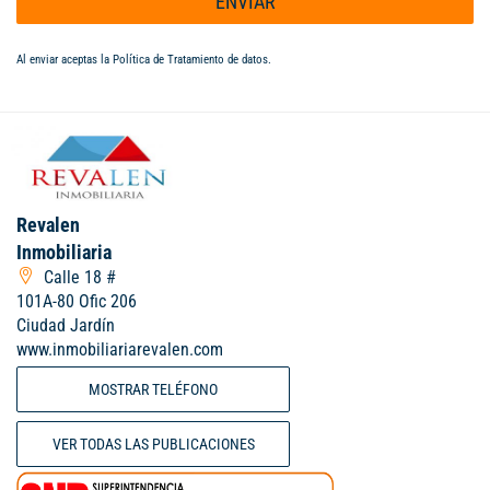
ENVIAR
Al enviar aceptas la
Política de Tratamiento de datos
.
Revalen
Inmobiliaria
Calle 18 #
101A-80 Ofic 206
Ciudad Jardín
www.inmobiliariarevalen.com
MOSTRAR TELÉFONO
VER TODAS LAS PUBLICACIONES