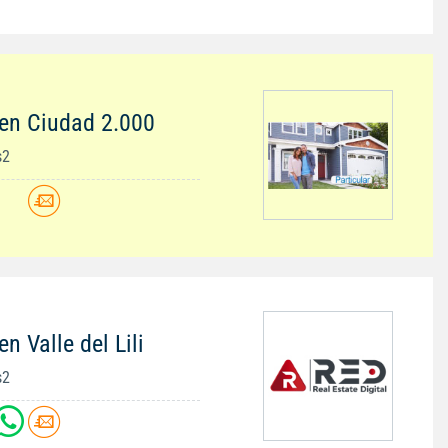
en Ciudad 2.000
s2
n Valle del Lili
s2