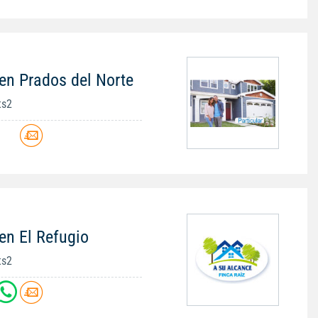
en Prados del Norte
ts2
en El Refugio
ts2