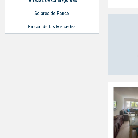
Terrazas de Cañasgordas
Solares de Pance
Rincon de las Mercedes