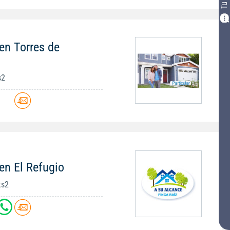
en Torres de
s2
en El Refugio
ts2