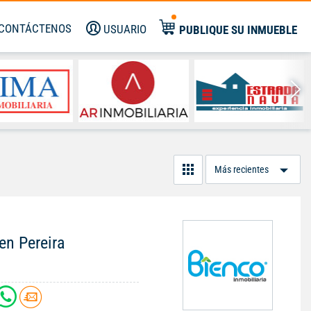
CONTÁCTENOS
USUARIO
PUBLIQUE SU INMUEBLE
Or
Po
en Pereira