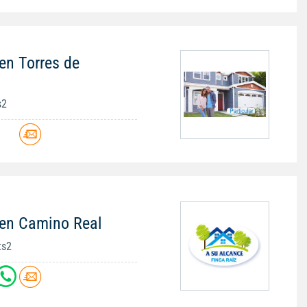
en Torres de
s2
 en Camino Real
ts2