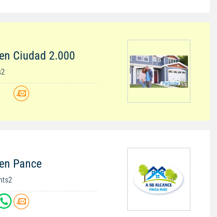
en Ciudad 2.000
s2
 en Pance
mts2