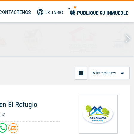
CONTÁCTENOS
USUARIO
PUBLIQUE SU INMUEBLE
Or
Po
en El Refugio
ts2