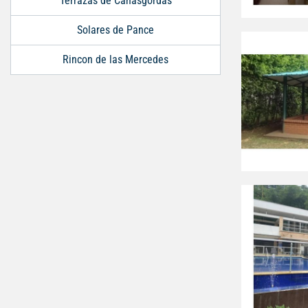
Terrazas de Cañasgordas
Solares de Pance
Rincon de las Mercedes