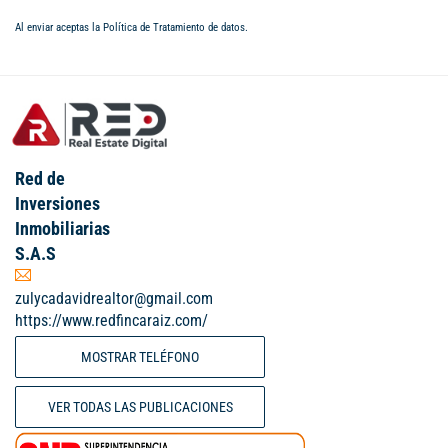
Al enviar aceptas la
Política de Tratamiento de datos
.
Red de
Inversiones
Inmobiliarias
S.A.S
zulycadavidrealtor@gmail.com
https://www.redfincaraiz.com/
MOSTRAR TELÉFONO
VER TODAS LAS PUBLICACIONES