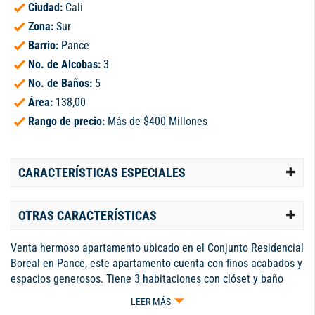
Ciudad:
Cali
Zona:
Sur
Barrio:
Pance
No. de Alcobas:
3
No. de Baños:
5
Área:
138,00
Rango de precio:
Más de $400 Millones
CARACTERÍSTICAS ESPECIALES
OTRAS CARACTERÍSTICAS
Venta hermoso apartamento ubicado en el Conjunto Residencial
Boreal en Pance, este apartamento cuenta con finos acabados y
espacios generosos. Tiene 3 habitaciones con clóset y baño
privado, principal con vestier, sala-comedor que conecta con un
LEER MÁS
amplio balcón y vista exterior a un hermoso jardín, cocina tipo