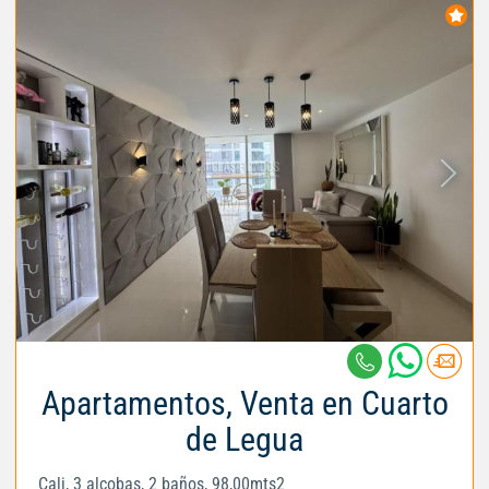
Apartamentos, Venta en Cuarto
de Legua
Cali, 3 alcobas, 2 baños, 98,00mts2