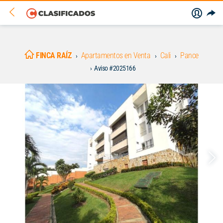
FINCA RAÍZ
Apartamentos en Venta
Cali
Pance
Aviso #2025166