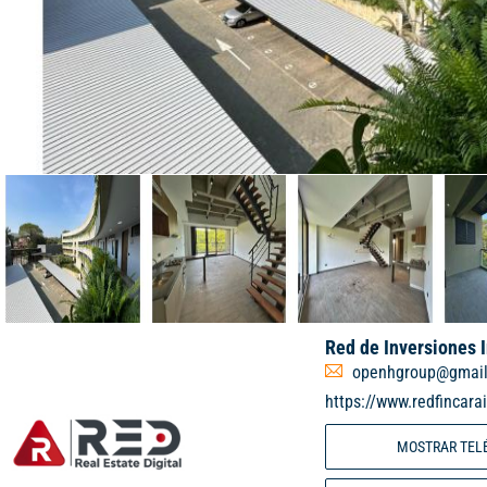
Red de Inversiones 
openhgroup@gmai
https://www.redfincara
MOSTRAR TEL