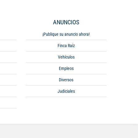
ANUNCIOS
¡Publique su anuncio ahora!
Finca Raíz
Vehículos
Empleos
Diversos
Judiciales