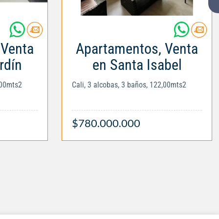
 Venta
Apartamentos, Venta
rdín
en Santa Isabel
,00mts2
Cali, 3 alcobas, 3 baños, 122,00mts2
$780.000.000