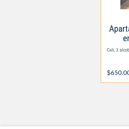
Apart
e
Cali, 3 alc
$650.0