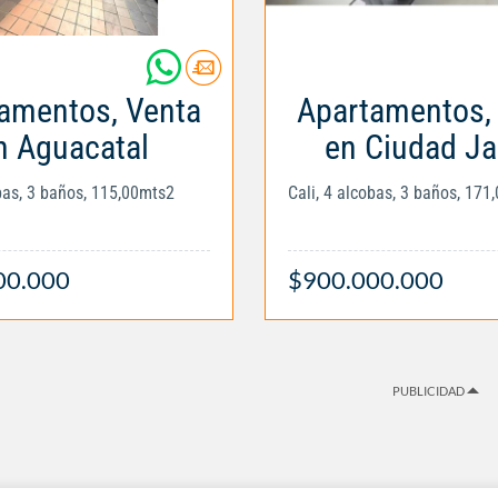
amentos, Venta
Apartamentos,
n Aguacatal
en Ciudad Ja
obas, 3 baños, 115,00mts2
Cali, 4 alcobas, 3 baños, 171
00.000
$900.000.000
PUBLICIDAD