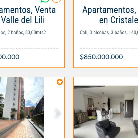
amentos, Venta
Apartamentos,
Valle del Lili
en Cristal
obas, 2 baños, 83,00mts2
Cali, 3 alcobas, 3 baños, 140
00.000
$850.000.000