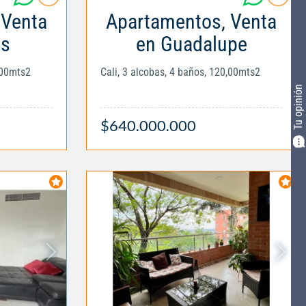
 Venta
Apartamentos, Venta
es
en Guadalupe
,00mts2
Cali, 3 alcobas, 4 baños, 120,00mts2
Tu opinión
$640.000.000