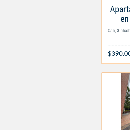
Apart
en 
Cali, 3 alc
$390.0