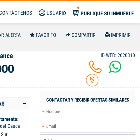
CONTÁCTENOS
USUARIO
PUBLIQUE SU INMUEBLE
AR ALERTA
FAVORITO
COMPARTIR
IMPRIMIR
Pance
ID WEB: 2020310
000
CONTACTAR Y RECIBIR OFERTAS SIMILARES
AS
tamento:
 del Cauca
:
Sur