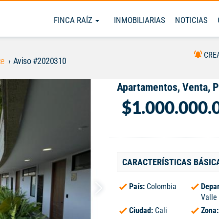
FINCA RAÍZ
INMOBILIARIAS
NOTICIAS
CRE
ce
Aviso #2020310
Apartamentos, Venta, 
$1.000.000.
CARACTERÍSTICAS BÁSIC
País:
Colombia
Depar
Valle
Ciudad:
Cali
Zona