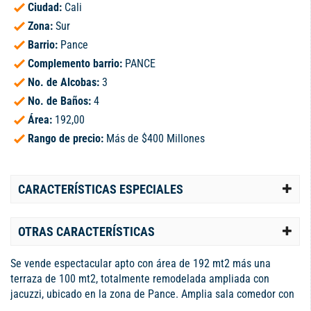
Ciudad:
Cali
Zona:
Sur
Barrio:
Pance
Complemento barrio:
PANCE
No. de Alcobas:
3
No. de Baños:
4
Área:
192,00
Rango de precio:
Más de $400 Millones
CARACTERÍSTICAS ESPECIALES
OTRAS CARACTERÍSTICAS
Se vende espectacular apto con área de 192 mt2 más una
terraza de 100 mt2, totalmente remodelada ampliada con
jacuzzi, ubicado en la zona de Pance. Amplia sala comedor con
amplio balcón Cocina americana 3 alcobas todas con baño,