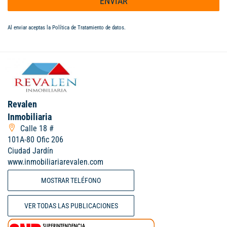
ENVIAR
Al enviar aceptas la
Política de Tratamiento de datos
.
Revalen
Inmobiliaria
Calle 18 #
101A-80 Ofic 206
Ciudad Jardín
www.inmobiliariarevalen.com
MOSTRAR TELÉFONO
VER TODAS LAS PUBLICACIONES