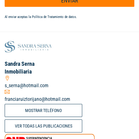
ENVIAR
Al enviar aceptas la
Política de Tratamiento de datos
.
Sandra Serna
Inmobiliaria
s_serna@hotmail.com
franciaruiztorijano@hotmail.com
MOSTRAR TELÉFONO
VER TODAS LAS PUBLICACIONES