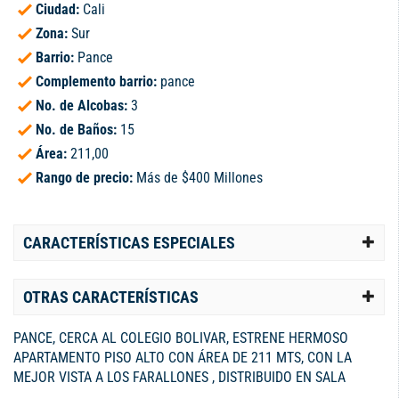
Ciudad:
Cali
Zona:
Sur
Barrio:
Pance
Complemento barrio:
pance
No. de Alcobas:
3
No. de Baños:
15
Área:
211,00
Rango de precio:
Más de $400 Millones
CARACTERÍSTICAS ESPECIALES
OTRAS CARACTERÍSTICAS
PANCE, CERCA AL COLEGIO BOLIVAR, ESTRENE HERMOSO
APARTAMENTO PISO ALTO CON ÁREA DE 211 MTS, CON LA
MEJOR VISTA A LOS FARALLONES , DISTRIBUIDO EN SALA
COMEDOR, AMPLIO BALCON, ESTUDIO, ESTAR, BAÑO SOCIAL,