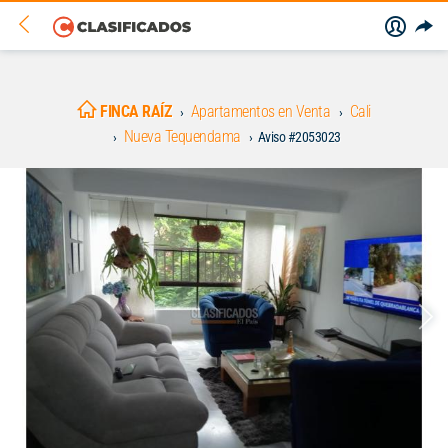
FINCA RAÍZ
Apartamentos en Venta
Cali
Nueva Tequendama
Aviso #2053023