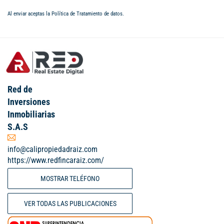
Al enviar aceptas la
Política de Tratamiento de datos
.
Red de
Inversiones
Inmobiliarias
S.A.S
info@calipropiedadraiz.com
https://www.redfincaraiz.com/
MOSTRAR TELÉFONO
VER TODAS LAS PUBLICACIONES