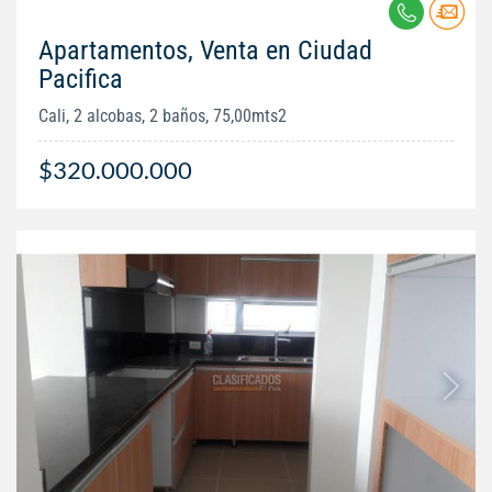
Apartamentos, Venta en Ciudad
Pacifica
Cali, 2 alcobas, 2 baños, 75,00mts2
$320.000.000