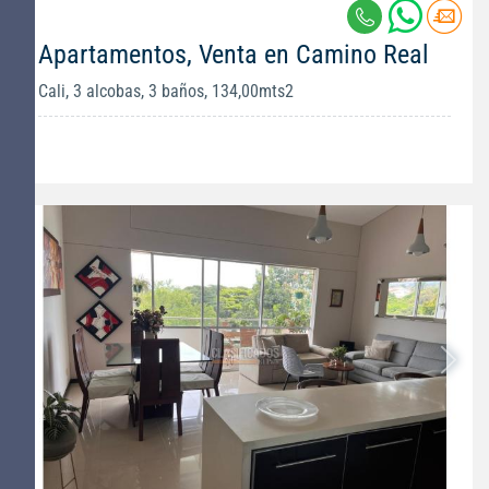
Apartamentos, Venta en Camino Real
Cali, 3 alcobas, 3 baños, 134,00mts2