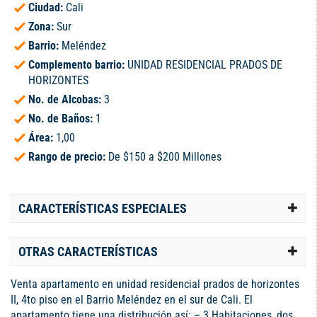
Ciudad:
Cali
Zona:
Sur
Barrio:
Meléndez
Complemento barrio:
UNIDAD RESIDENCIAL PRADOS DE
HORIZONTES
No. de Alcobas:
3
No. de Baños:
1
Área:
1,00
Rango de precio:
De $150 a $200 Millones
CARACTERÍSTICAS ESPECIALES
OTRAS CARACTERÍSTICAS
Venta apartamento en unidad residencial prados de horizontes
II, 4to piso en el Barrio Meléndez en el sur de Cali. El
apartamento tiene una distribución así: – 3 Habitaciones, dos