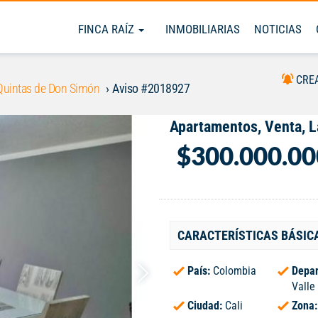
FINCA RAÍZ
INMOBILIARIAS
NOTICIAS
CRE
Quintas de Don Simón
Aviso #2018927
Apartamentos, Venta, L
$300.000.00
CARACTERÍSTICAS BÁSIC
País:
Colombia
Depar
Valle
Ciudad:
Cali
Zona