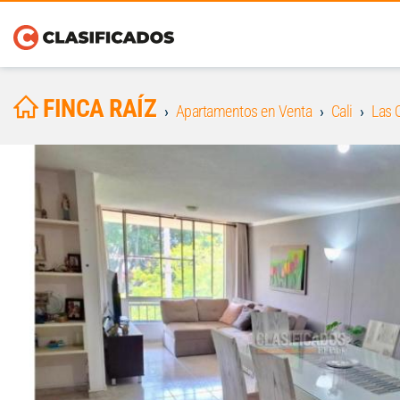
FINCA RAÍZ
Apartamentos en Venta
Cali
Las 