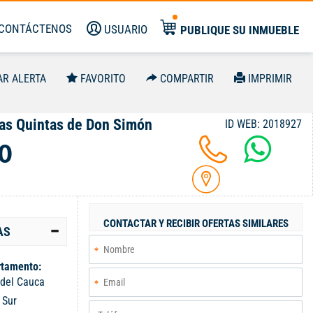
CONTÁCTENOS
USUARIO
PUBLIQUE SU INMUEBLE
AR ALERTA
FAVORITO
COMPARTIR
IMPRIMIR
as Quintas de Don Simón
ID WEB: 2018927
0
CONTACTAR Y RECIBIR OFERTAS SIMILARES
AS
tamento:
 del Cauca
:
Sur