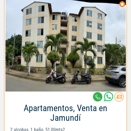
Apartamentos, Venta en
Jamundí
2 alcobas, 1 baño, 51,00mts2