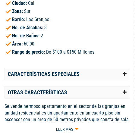
Ciudad:
Cali
Zona:
Sur
Barrio:
Las Granjas
No. de Alcobas:
3
No. de Baños:
2
Área:
60,00
Rango de precio:
De $100 a $150 Millones
CARACTERÍSTICAS ESPECIALES
OTRAS CARACTERÍSTICAS
Se vende hermoso apartamento en el sector de las granjas en
unidad residencial es un apartamento en un cuarto piso sin
ascensor con un área de 60 metros privados que consta de sala
comedor grande dos baños tres habitaciones con clóset cocina
LEER MÁS
abierta y zona de aseo son apartamento bien iluminado en una