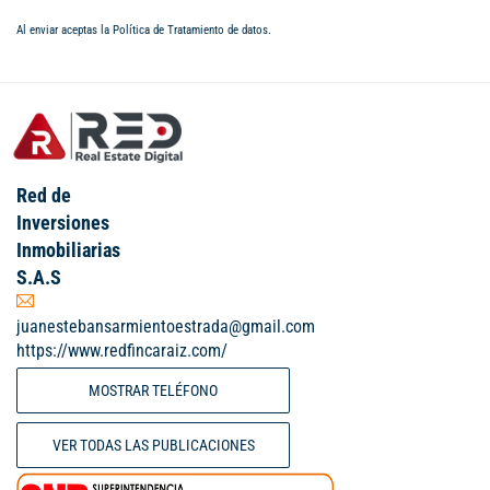
Al enviar aceptas la
Política de Tratamiento de datos
.
Red de
Inversiones
Inmobiliarias
S.A.S
juanestebansarmientoestrada@gmail.com
https://www.redfincaraiz.com/
MOSTRAR TELÉFONO
VER TODAS LAS PUBLICACIONES