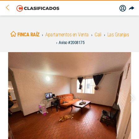
FINCA RAÍZ
Apartamentos en Venta
Cali
Las Granjas
Aviso #2008175