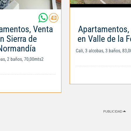
amentos, Venta
Apartamentos,
n Sierra de
en Valle de la F
Normandía
Cali, 3 alcobas, 3 baños, 83,
obas, 2 baños, 70,00mts2
PUBLICIDAD