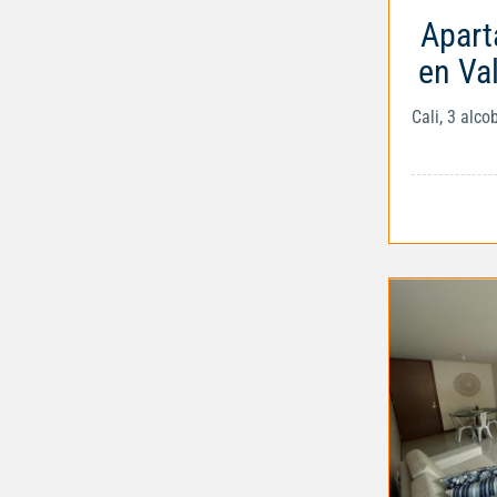
Apart
en Val
Cali, 3 alc