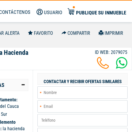
CONTÁCTENOS
USUARIO
PUBLIQUE SU INMUEBLE
AR ALERTA
FAVORITO
COMPARTIR
IMPRIMIR
La Hacienda
ID WEB: 2079075
CONTACTAR Y RECIBIR OFERTAS SIMILARES
AS
tamento:
 del Cauca
:
Sur
lemento
o:
la hacienda