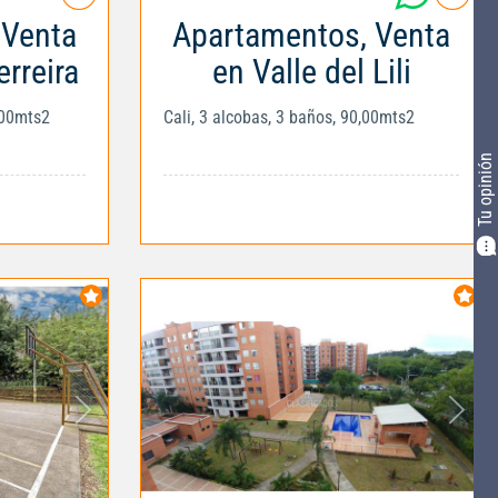
 Venta
Apartamentos, Venta
erreira
en Valle del Lili
,00mts2
Cali, 3 alcobas, 3 baños, 90,00mts2
Tu opinión