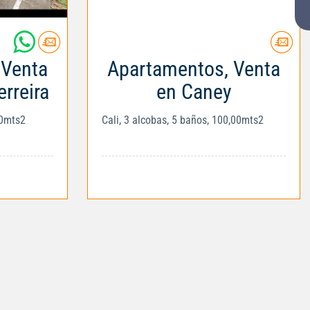
 Venta
Apartamentos, Venta
erreira
en Caney
00mts2
Cali, 3 alcobas, 5 baños, 100,00mts2