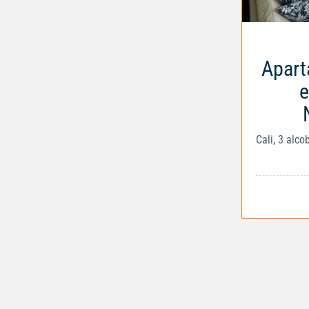
Apart
e
Cali, 3 alc