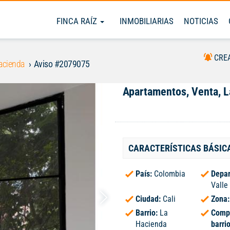
FINCA RAÍZ
INMOBILIARIAS
NOTICIAS
CRE
acienda
Aviso #2079075
Apartamentos, Venta, 
CARACTERÍSTICAS BÁSIC
País:
Colombia
Depar
Valle
Ciudad:
Cali
Zona
Barrio:
La
Comp
Hacienda
barri