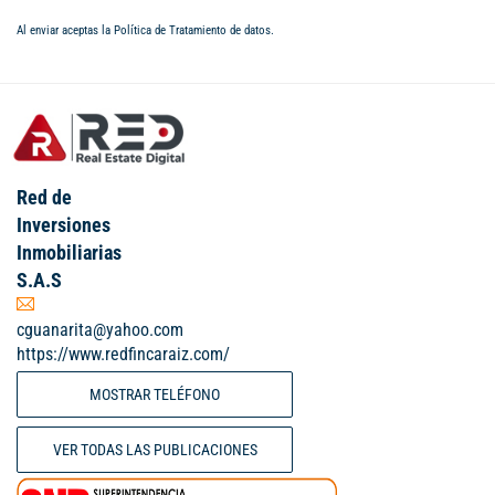
Al enviar aceptas la
Política de Tratamiento de datos
.
Red de
Inversiones
Inmobiliarias
S.A.S
cguanarita@yahoo.com
https://www.redfincaraiz.com/
MOSTRAR TELÉFONO
VER TODAS LAS PUBLICACIONES