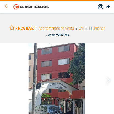
FINCA RAÍZ
Apartamentos en Venta
Cali
El Limonar
Aviso #2058564