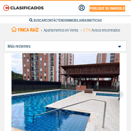
PUBLIQUE SU INMUEBLE
BUSCAR
CONTÁCTENOS
INMOBILIARIAS
NOTICIAS
FINCA RAÍZ
Apartamentos en Venta
5776
Avisos encontrados
Ordenar
Por: