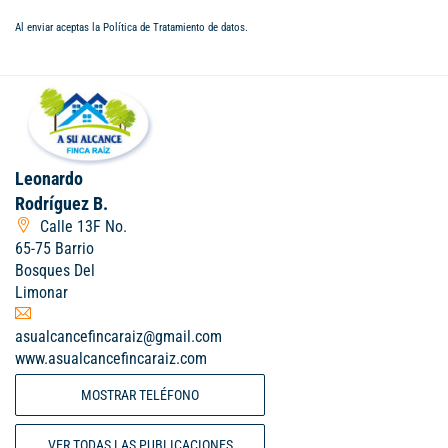
Al enviar aceptas la
Política de Tratamiento de datos
.
Leonardo
Rodríguez B.
Calle 13F No.
65-75 Barrio
Bosques Del
Limonar
asualcancefincaraiz@gmail.com
www.asualcancefincaraiz.com
MOSTRAR TELÉFONO
VER TODAS LAS PUBLICACIONES