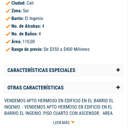
Ciudad:
Cali
Zona:
Sur
Barrio:
El Ingenio
No. de Alcobas:
4
No. de Baños:
4
Área:
110,00
Rango de precio:
De $350 a $400 Millones
CARACTERÍSTICAS ESPECIALES
OTRAS CARACTERÍSTICAS
VENDEMOS APTO HERMOSO EN EDIFICIO EN EL BARRIO EL
INGENIO. - VENDEMOS APTO HERMOSO EN EDIFICIO EN EL
BARRIO EL INGENIO. PISO CUARTO CON ASCENSOR. AREA
CONSTRUIDA 110 METROS2. SALA, COMEDOR, SALA AUXILIAR,
LEER MÁS
COMEDOR AUXILIAR, COCINA INTEGRAL, ZONA DE ASEO,