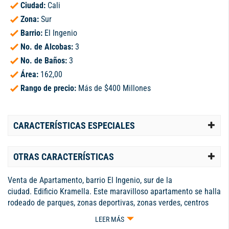
Ciudad:
Cali
Zona:
Sur
Barrio:
El Ingenio
No. de Alcobas:
3
No. de Baños:
3
Área:
162,00
Rango de precio:
Más de $400 Millones
CARACTERÍSTICAS ESPECIALES
OTRAS CARACTERÍSTICAS
Venta de Apartamento, barrio El Ingenio, sur de la
ciudad. Edificio Kramella. Este maravilloso apartamento se halla
rodeado de parques, zonas deportivas, zonas verdes, centros
comerciales, colegios y universidades, además de contar con
LEER MÁS
vigilancia alrededor para mantener la tranquilidad de la zona