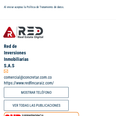
Al enviar aceptas la
Política de Tratamiento de datos
.
Red de
Inversiones
Inmobiliarias
S.A.S
comercial@concretar.com.co
https://www.redfincaraiz.com/
MOSTRAR TELÉFONO
VER TODAS LAS PUBLICACIONES