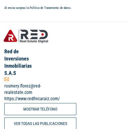
Al enviar aceptas la
Política de Tratamiento de datos
.
Red de
Inversiones
Inmobiliarias
S.A.S
rosmery.florez@red-
realestate.com
https://www.redfincaraiz.com/
MOSTRAR TELÉFONO
VER TODAS LAS PUBLICACIONES