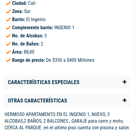
Ciudad:
Cali
Zona:
Sur
Barrio:
El Ingenio
Complemento barrio:
INGENIO 1
No. de Alcobas:
3
No. de Baños:
2
Área:
88,00
Rango de precio:
De $350 a $400 Millones
CARACTERÍSTICAS ESPECIALES
OTRAS CARACTERÍSTICAS
HERMOSO APARTAMENTO EN EL INGENIO 1, NUEVO, 3
ALCOBAS,2 BAÑOS, 2 BALCONES , GARAJE para carro y moto,
CERCA AL PARQUE. en el ultimo piso cuenta con piscina y salon
social.