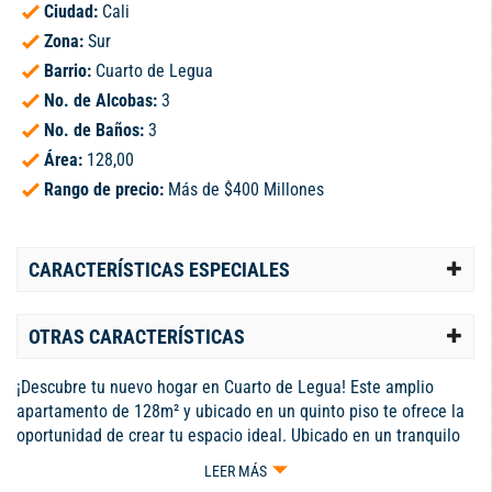
Ciudad:
Cali
Zona:
Sur
Barrio:
Cuarto de Legua
No. de Alcobas:
3
No. de Baños:
3
Área:
128,00
Rango de precio:
Más de $400 Millones
CARACTERÍSTICAS ESPECIALES
OTRAS CARACTERÍSTICAS
¡Descubre tu nuevo hogar en Cuarto de Legua! Este amplio
apartamento de 128m² y ubicado en un quinto piso te ofrece la
oportunidad de crear tu espacio ideal. Ubicado en un tranquilo
edificio de solo 14 apartamentos, disfrutarás de la privacidad y
LEER MÁS
comodidad que buscas. Ubicación privilegiada, cerca de centros