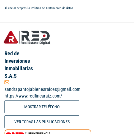
Al enviar aceptas la
Política de Tratamiento de datos
.
Red de
Inversiones
Inmobiliarias
S.A.S
sandrapantojabienesraices@gmail.com
https://www.redfincaraiz.com/
MOSTRAR TELÉFONO
VER TODAS LAS PUBLICACIONES