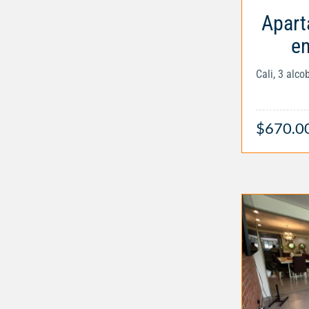
Apart
en
Cali, 3 alc
$670.0