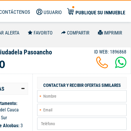
CONTÁCTENOS
USUARIO
PUBLIQUE SU INMUEBLE
AR ALERTA
FAVORITO
COMPARTIR
IMPRIMIR
Ciudadela Pasoancho
ID WEB: 1896868
0
CONTACTAR Y RECIBIR OFERTAS SIMILARES
AS
tamento:
 del Cauca
:
Sur
e Alcobas:
3