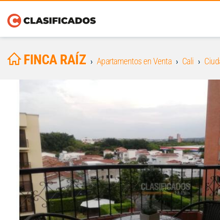
FINCA RAÍZ
Apartamentos en Venta
Cali
Ciud