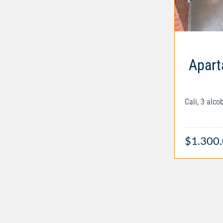
Apart
Cali, 3 alc
$1.300