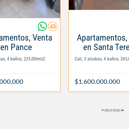
amentos, Venta
Apartamentos,
en Pance
en Santa Tere
obas, 4 baños, 233,00mts2
Cali, 3 alcobas, 4 baños, 265
.000.000
$1.600.000.000
PUBLICIDAD