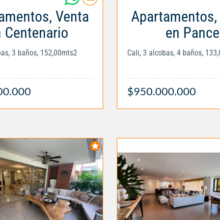
amentos, Venta
Apartamentos,
 Centenario
en Pance
obas, 3 baños, 152,00mts2
Cali, 3 alcobas, 4 baños, 133
00.000
$950.000.000