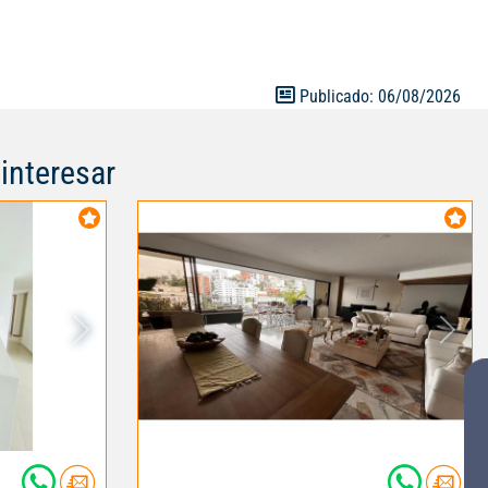
 Muy bien
o mayor. El
ocial y zona de
Publicado: 06/08/2026
interesar