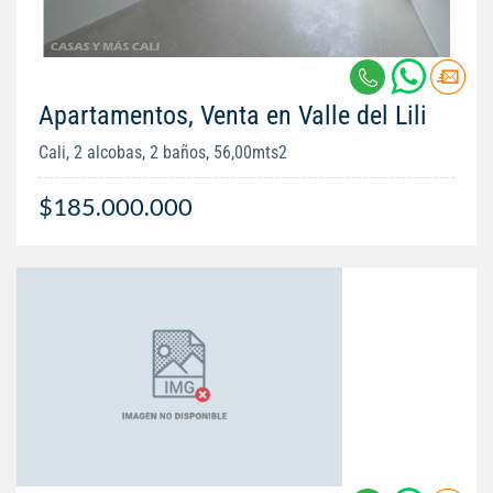
Apartamentos, Venta en Valle del Lili
Cali, 2 alcobas, 2 baños, 56,00mts2
$185.000.000