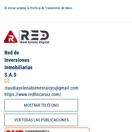
Al enviar aceptas la
Política de Tratamiento de datos
.
Red de
Inversiones
Inmobiliarias
S.A.S
claudiayelenabienesraices@gmail.com
https://www.redfincaraiz.com/
MOSTRAR TELÉFONO
VER TODAS LAS PUBLICACIONES