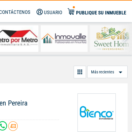
CONTÁCTENOS
USUARIO
PUBLIQUE SU INMUEBLE
Or
Po
en Pereira