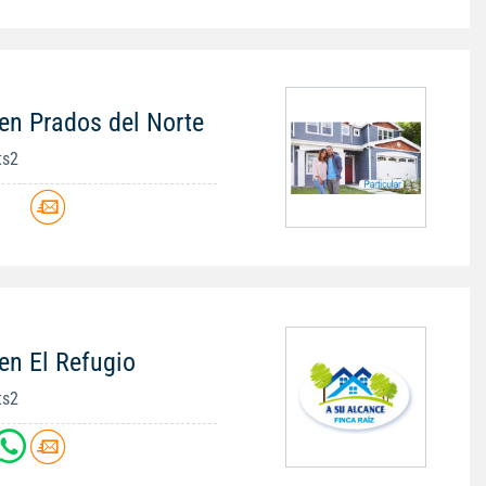
en Prados del Norte
ts2
en El Refugio
ts2