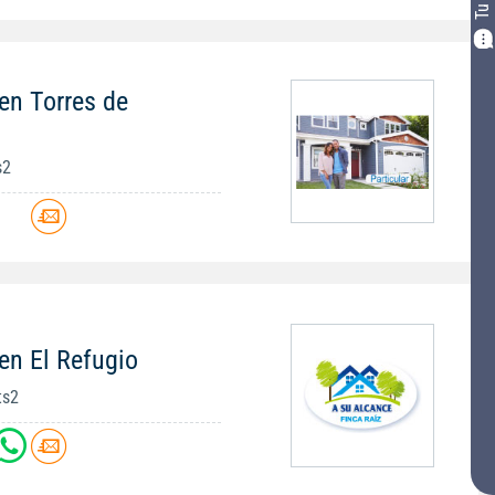
en Torres de
s2
en El Refugio
ts2