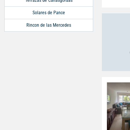
Terrazas de Cañasgordas
Solares de Pance
Rincon de las Mercedes