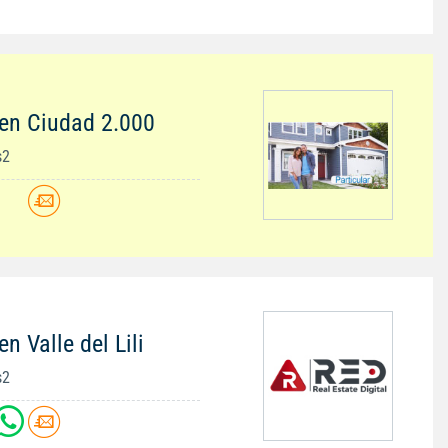
en Ciudad 2.000
s2
n Valle del Lili
s2