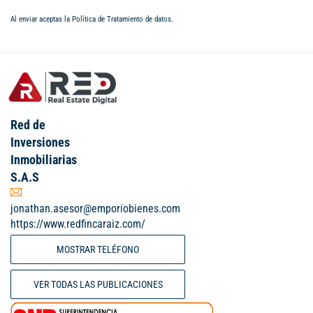
Al enviar aceptas la
Política de Tratamiento de datos
.
Red de
Inversiones
Inmobiliarias
S.A.S
jonathan.asesor@emporiobienes.com
https://www.redfincaraiz.com/
MOSTRAR TELÉFONO
VER TODAS LAS PUBLICACIONES