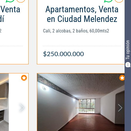
 Venta
Apartamentos, Venta
í
en Ciudad Melendez
2
Cali, 2 alcobas, 2 baños, 60,00mts2
Tu opinión
$250.000.000