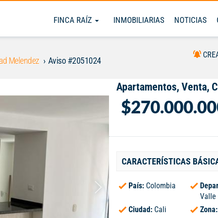
FINCA RAÍZ
INMOBILIARIAS
NOTICIAS
CRE
ad Melendez
Aviso #2051024
Apartamentos, Venta, 
$270.000.00
CARACTERÍSTICAS BÁSIC
País:
Colombia
Depar
Valle
Ciudad:
Cali
Zona