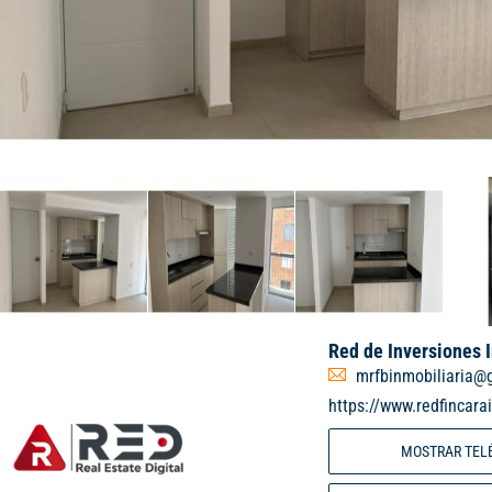
Red de Inversiones 
mrfbinmobiliaria@
https://www.redfincara
MOSTRAR TEL