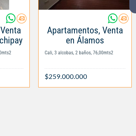
 Venta
Apartamentos, Venta
chipay
en Álamos
00mts2
Cali, 3 alcobas, 2 baños, 76,00mts2
$259.000.000