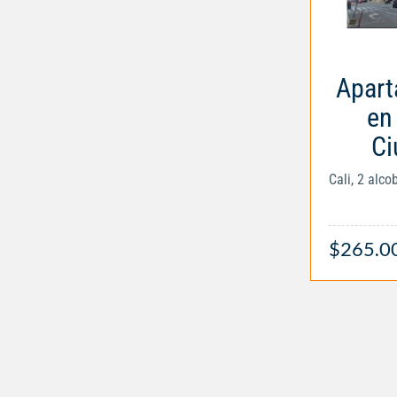
Apart
en
Ci
Cali, 2 alc
$265.0