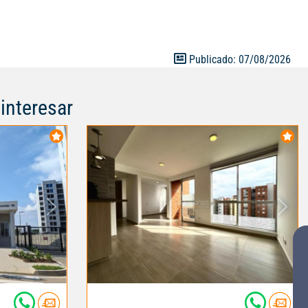
IDEPORTIVA.
320 6926163-
Publicado: 07/08/2026
interesar