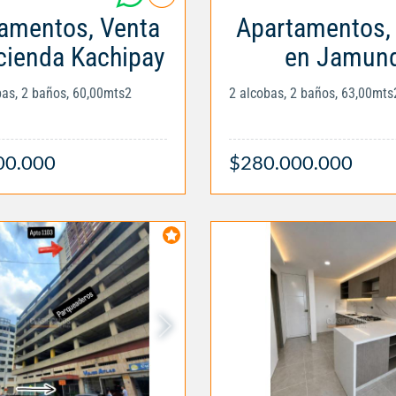
amentos, Venta
Apartamentos,
cienda Kachipay
en Jamund
obas, 2 baños, 60,00mts2
2 alcobas, 2 baños, 63,00mts
00.000
$280.000.000