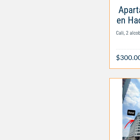
Apart
en Ha
Cali, 2 alc
$300.0