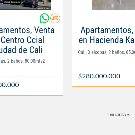
amentos, Venta
Apartamentos,
 Centro Ccial
en Hacienda Ka
udad de Cali
Cali, 3 alcobas, 2 baños, 65,
obas, 2 baños, 80,00mts2
$280.000.000
00.000
PUBLICIDAD