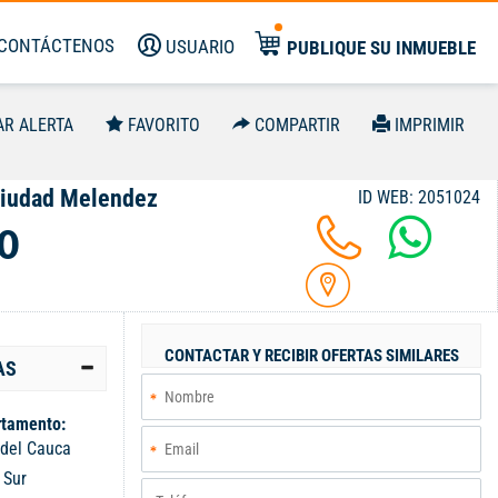
CONTÁCTENOS
USUARIO
PUBLIQUE SU INMUEBLE
AR ALERTA
FAVORITO
COMPARTIR
IMPRIMIR
Ciudad Melendez
ID WEB: 2051024
0
CONTACTAR Y RECIBIR OFERTAS SIMILARES
AS
tamento:
 del Cauca
:
Sur