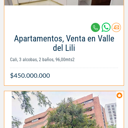
Apartamentos, Venta en Valle
del Lili
Cali, 3 alcobas, 2 baños, 96,00mts2
$450.000.000