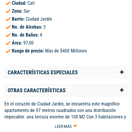
Ciudad:
Cali
Zona:
Sur
Barrio:
Ciudad Jardín
No. de Alcobas:
3
No. de Baños:
4
Área:
97,00
Rango de precio:
Más de $400 Millones
CARACTERÍSTICAS ESPECIALES
OTRAS CARACTERÍSTICAS
En el corazón de Ciudad Jardín, se encuentra este magnífico
apartamento de 97 metros cuadrados con una distribución
impecable. una terraza enorme de 100 M2 Con 3 habitaciones y
3 baños, ofrece un espacio ideal para la comodidad y privacidad
LEER MÁS
de toda la familia. Los 2 parqueaderos garantizan la seguridad