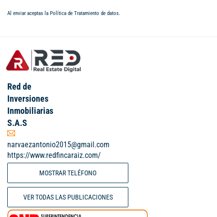
Al enviar aceptas la
Política de Tratamiento de datos
.
Red de
Inversiones
Inmobiliarias
S.A.S
narvaezantonio2015@gmail.com
https://www.redfincaraiz.com/
MOSTRAR TELÉFONO
VER TODAS LAS PUBLICACIONES