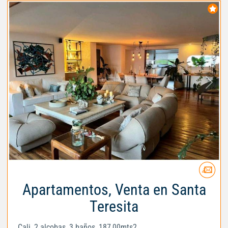
Apartamentos, Venta en Santa
Teresita
Cali, 2 alcobas, 3 baños, 187,00mts2