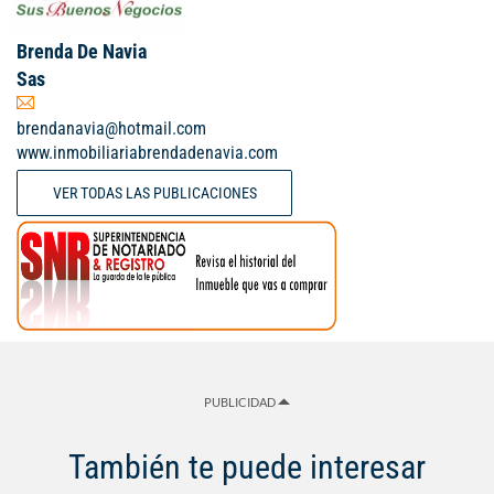
Brenda De Navia
Sas
brendanavia@hotmail.com
www.inmobiliariabrendadenavia.com
VER TODAS LAS PUBLICACIONES
PUBLICIDAD
También te puede interesar